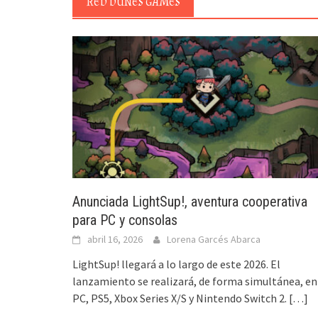
RED DUNES GAMES
Anunciada LightSup!, aventura cooperativa
para PC y consolas
abril 16, 2026
Lorena Garcés Abarca
LightSup! llegará a lo largo de este 2026. El
lanzamiento se realizará, de forma simultánea, en
PC, PS5, Xbox Series X/S y Nintendo Switch 2.
[…]