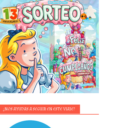
¿NOS AYUDAS A SEGUIR EN ESTE VIAJE?