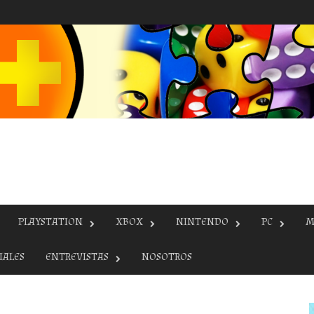
PLAYSTATION
XBOX
NINTENDO
PC
M
IALES
ENTREVISTAS
NOSOTROS