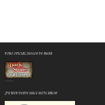
FORO OFICIAL JUEGOS DE MESA
………..
¡TU WEB DESDE HACE SIETE AÑOS!