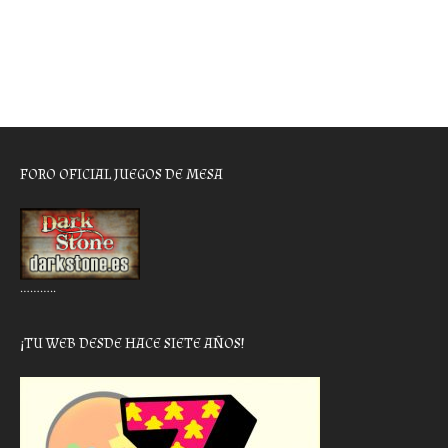
FORO OFICIAL JUEGOS DE MESA
………..
¡TU WEB DESDE HACE SIETE AÑOS!