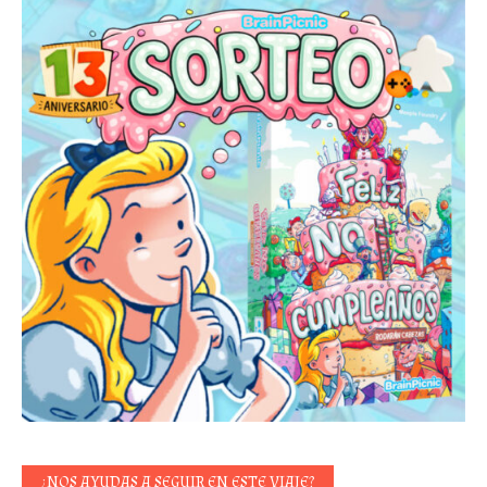
¿NOS AYUDAS A SEGUIR EN ESTE VIAJE?