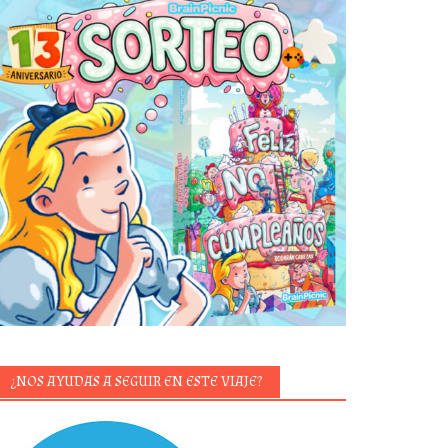
¿NOS AYUDAS A SEGUIR EN ESTE VIAJE?