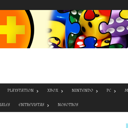
PLAYSTATION
XBOX
NINTENDO
PC
M
IALES
ENTREVISTAS
NOSOTROS