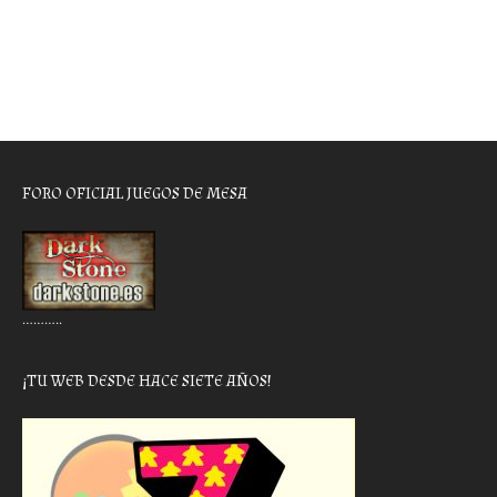
FORO OFICIAL JUEGOS DE MESA
………..
¡TU WEB DESDE HACE SIETE AÑOS!