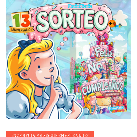
¿NOS AYUDAS A SEGUIR EN ESTE VIAJE?