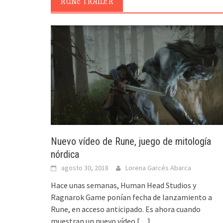
RUNE TRAILER
Nuevo vídeo de Rune, juego de mitología
nórdica
agosto 30, 2018
Lorena Garcés Abarca
Hace unas semanas, Human Head Studios y
Ragnarok Game ponían fecha de lanzamiento a
Rune, en acceso anticipado. Es ahora cuando
muestran un nuevo vídeo
[…]