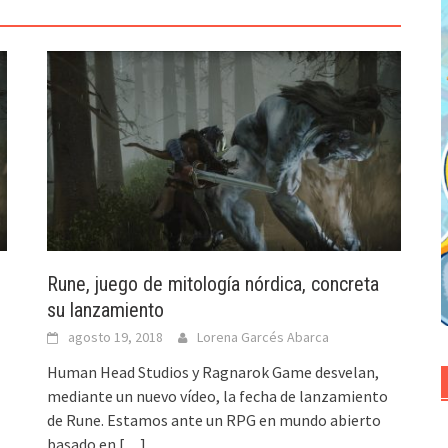
Rune, juego de mitología nórdica, concreta
su lanzamiento
agosto 19, 2018
Lorena Garcés Abarca
Human Head Studios y Ragnarok Game desvelan,
mediante un nuevo vídeo, la fecha de lanzamiento
de Rune. Estamos ante un RPG en mundo abierto
basado en
[…]