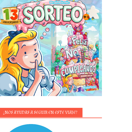
¿NOS AYUDAS A SEGUIR EN ESTE VIAJE?