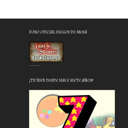
FORO OFICIAL JUEGOS DE MESA
………..
¡TU WEB DESDE HACE SIETE AÑOS!