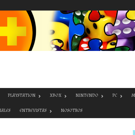
PLAYSTATION
XBOX
NINTENDO
PC
M
IALES
ENTREVISTAS
NOSOTROS