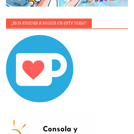
¿NOS AYUDAS A SEGUIR EN ESTE VIAJE?