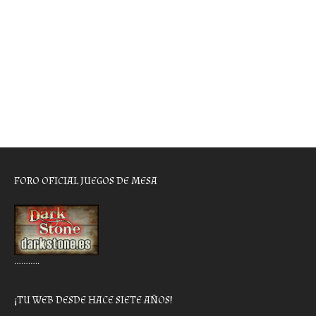
FORO OFICIAL JUEGOS DE MESA
………..
¡TU WEB DESDE HACE SIETE AÑOS!