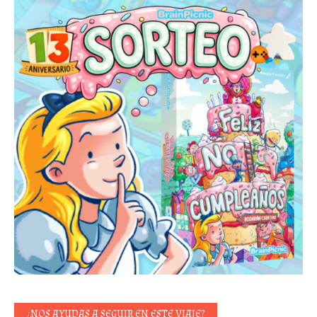
¿NOS AYUDAS A SEGUIR EN ESTE VIAJE?