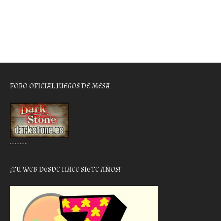
FORO OFICIAL JUEGOS DE MESA
………..
¡TU WEB DESDE HACE SIETE AÑOS!