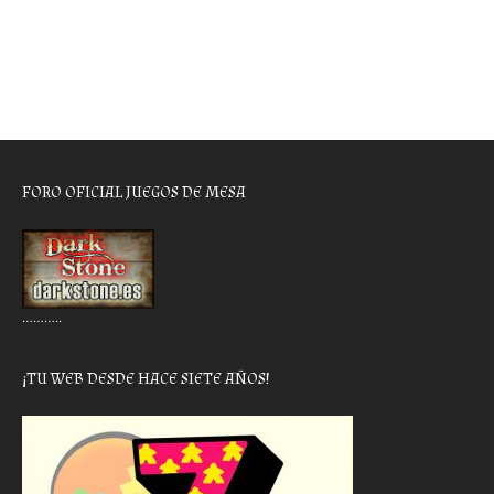
FORO OFICIAL JUEGOS DE MESA
………..
¡TU WEB DESDE HACE SIETE AÑOS!