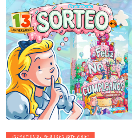
¿NOS AYUDAS A SEGUIR EN ESTE VIAJE?