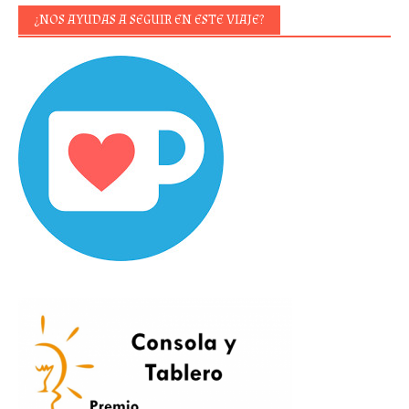
¿NOS AYUDAS A SEGUIR EN ESTE VIAJE?