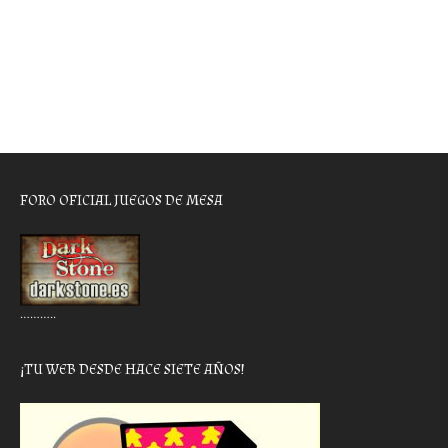
FORO OFICIAL JUEGOS DE MESA
………..
¡TU WEB DESDE HACE SIETE AÑOS!