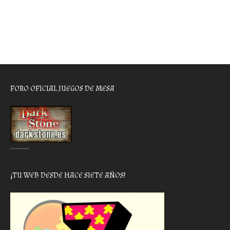
FORO OFICIAL JUEGOS DE MESA
………..
¡TU WEB DESDE HACE SIETE AÑOS!