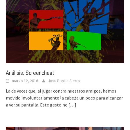
Análisis: Screencheat
marzo 12, 2016
Josu Bonilla Sierra
La de veces que, al jugar contra nuestros amigos, hemos
movido involuntariamente la cabeza un poco para alcanzar
a ver su pantalla. Este gesto no
[…]