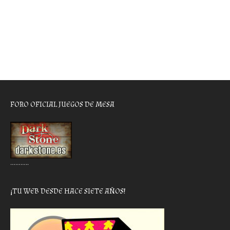
FORO OFICIAL JUEGOS DE MESA
………..
¡TU WEB DESDE HACE SIETE AÑOS!