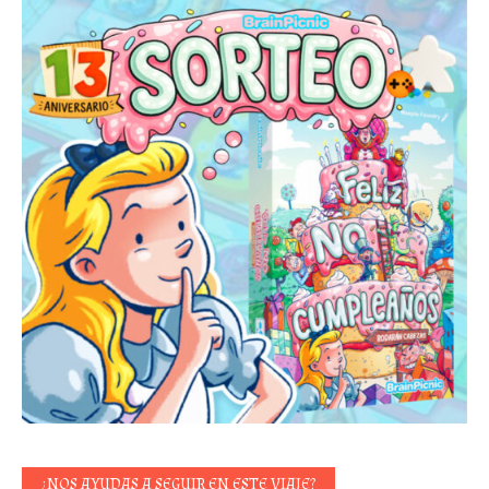
¿NOS AYUDAS A SEGUIR EN ESTE VIAJE?