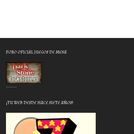
FORO OFICIAL JUEGOS DE MESA
………..
¡TU WEB DESDE HACE SIETE AÑOS!