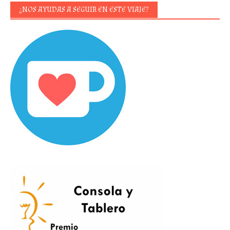
¿NOS AYUDAS A SEGUIR EN ESTE VIAJE?