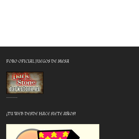
FORO OFICIAL JUEGOS DE MESA
………..
¡TU WEB DESDE HACE SIETE AÑOS!