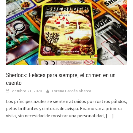
Sherlock: Felices para siempre, el crimen en un
cuento
octubre 21, 2020
Lorena Garcés Abarca
Los príncipes azules se sienten atraídos por rostros pálidos,
pelos brillantes y cinturas de avispa. Enamoran a primera
vista, sin necesidad de mostrar una personalidad,
[…]