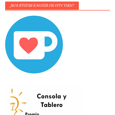
¿NOS AYUDAS A SEGUIR EN ESTE VIAJE?