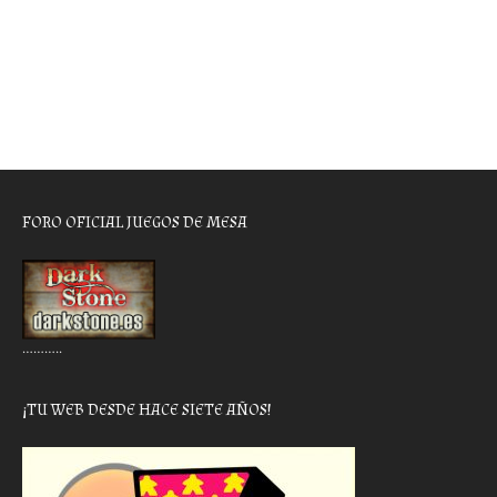
FORO OFICIAL JUEGOS DE MESA
………..
¡TU WEB DESDE HACE SIETE AÑOS!