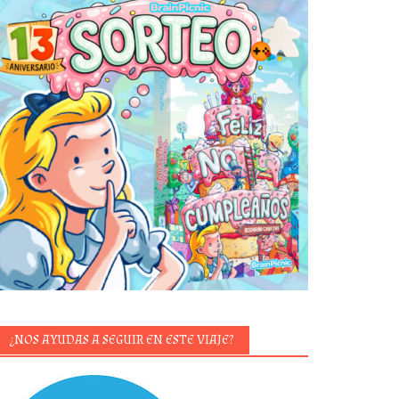
¿NOS AYUDAS A SEGUIR EN ESTE VIAJE?