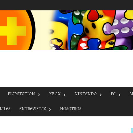
PLAYSTATION
XBOX
NINTENDO
PC
M
IALES
ENTREVISTAS
NOSOTROS