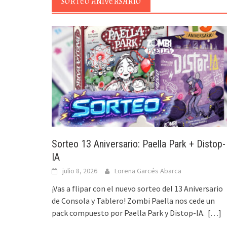
SORTEO ANIVERSARIO
Sorteo 13 Aniversario: Paella Park + Distop-
IA
julio 8, 2026
Lorena Garcés Abarca
¡Vas a flipar con el nuevo sorteo del 13 Aniversario
de Consola y Tablero! Zombi Paella nos cede un
pack compuesto por Paella Park y Distop-IA.
[…]