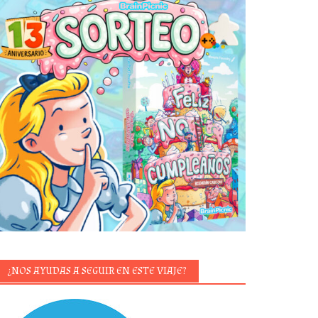
¿NOS AYUDAS A SEGUIR EN ESTE VIAJE?