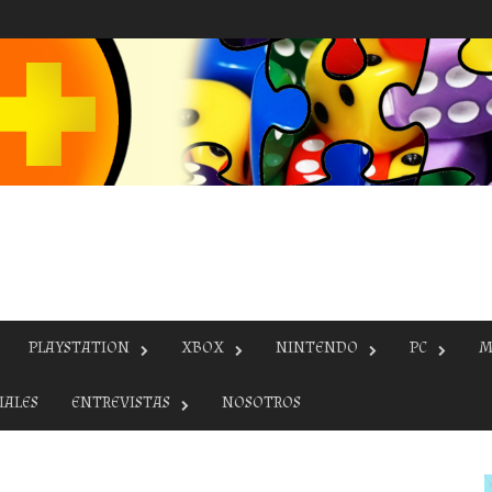
PLAYSTATION
XBOX
NINTENDO
PC
M
IALES
ENTREVISTAS
NOSOTROS