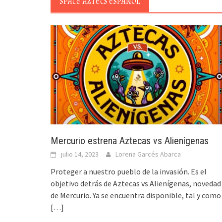
SPACE AZTECS ESPAÑOL
Mercurio estrena Aztecas vs Alienígenas
julio 14, 2023
Lorena Garcés Abarca
Proteger a nuestro pueblo de la invasión. Es el
objetivo detrás de Aztecas vs Alienígenas, novedad
de Mercurio. Ya se encuentra disponible, tal y como
[…]