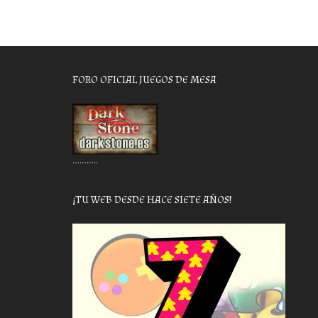
FORO OFICIAL JUEGOS DE MESA
………..
¡TU WEB DESDE HACE SIETE AÑOS!