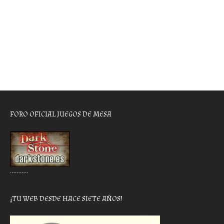
FORO OFICIAL JUEGOS DE MESA
………..
¡TU WEB DESDE HACE SIETE AÑOS!