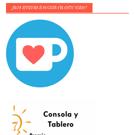
¿NOS AYUDAS A SEGUIR EN ESTE VIAJE?