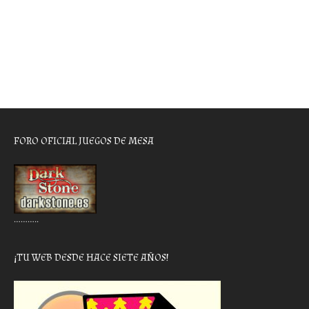
FORO OFICIAL JUEGOS DE MESA
………..
¡TU WEB DESDE HACE SIETE AÑOS!