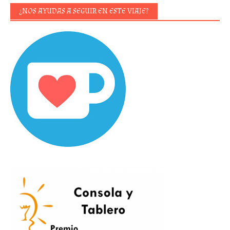
¿NOS AYUDAS A SEGUIR EN ESTE VIAJE?