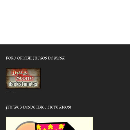
FORO OFICIAL JUEGOS DE MESA
………..
¡TU WEB DESDE HACE SIETE AÑOS!