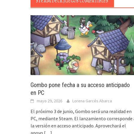
STEAM DECK JUEGOS COMPATIBLES
Gombo pone fecha a su acceso anticipado
en PC
mayo 29, 2026
Lorena Garcés Abarca
El próximo 3 de junio, Gombo será una realidad en
PC, mediante Steam. El lanzamiento corresponde 
la versión en acceso anticipado. Aprovechará el
apoyo
[…]