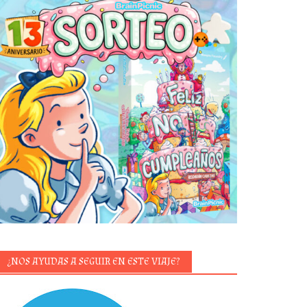
¿NOS AYUDAS A SEGUIR EN ESTE VIAJE?