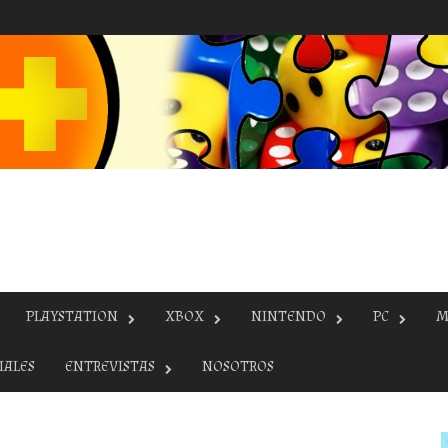
PLAYSTATION
XBOX
NINTENDO
PC
M
IALES
ENTREVISTAS
NOSOTROS