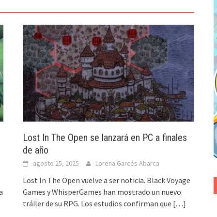
Lost In The Open se lanzará en PC a finales
de año
agosto 25, 2025
Lorena Garcés Abarca
Lost In The Open vuelve a ser noticia. Black Voyage
a
Games y WhisperGames han mostrado un nuevo
tráiler de su RPG. Los estudios confirman que
[…]