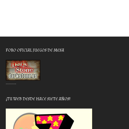
FORO OFICIAL JUEGOS DE MESA
………..
¡TU WEB DESDE HACE SIETE AÑOS!