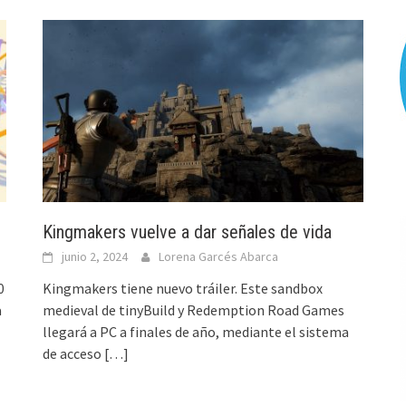
Kingmakers vuelve a dar señales de vida
junio 2, 2024
Lorena Garcés Abarca
0
Kingmakers tiene nuevo tráiler. Este sandbox
a
medieval de tinyBuild y Redemption Road Games
llegará a PC a finales de año, mediante el sistema
de acceso
[…]