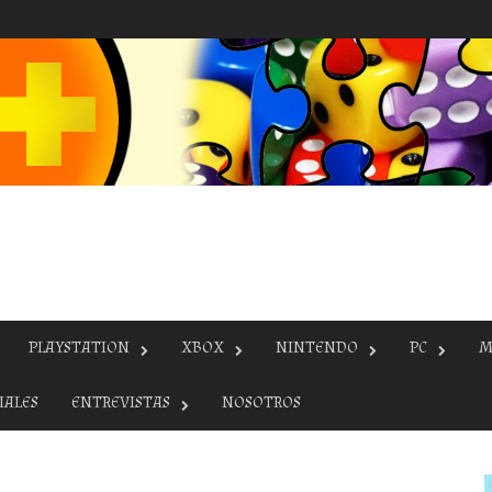
PLAYSTATION
XBOX
NINTENDO
PC
M
IALES
ENTREVISTAS
NOSOTROS