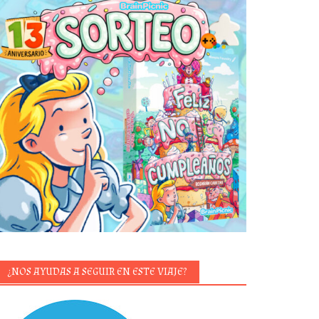
¿NOS AYUDAS A SEGUIR EN ESTE VIAJE?