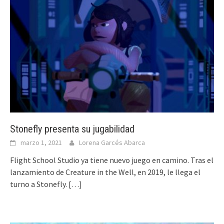
Stonefly presenta su jugabilidad
marzo 1, 2021
Lorena Garcés Abarca
Flight School Studio ya tiene nuevo juego en camino. Tras el
lanzamiento de Creature in the Well, en 2019, le llega el
turno a Stonefly.
[…]