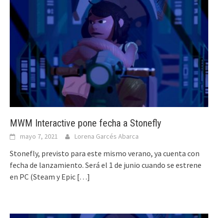
MWM Interactive pone fecha a Stonefly
mayo 7, 2021
Lorena Garcés Abarca
Stonefly, previsto para este mismo verano, ya cuenta con
fecha de lanzamiento. Será el 1 de junio cuando se estrene
en PC (Steam y Epic
[…]