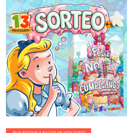
¿NOS AYUDAS A SEGUIR EN ESTE VIAJE?