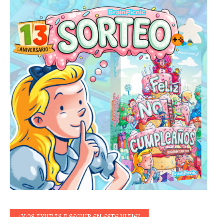
¿NOS AYUDAS A SEGUIR EN ESTE VIAJE?