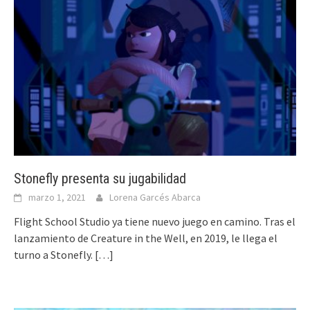
Stonefly presenta su jugabilidad
marzo 1, 2021
Lorena Garcés Abarca
Flight School Studio ya tiene nuevo juego en camino. Tras el
lanzamiento de Creature in the Well, en 2019, le llega el
turno a Stonefly.
[…]