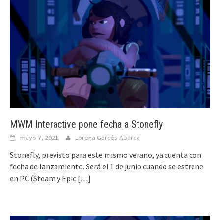
MWM Interactive pone fecha a Stonefly
mayo 7, 2021
Lorena Garcés Abarca
Stonefly, previsto para este mismo verano, ya cuenta con
fecha de lanzamiento. Será el 1 de junio cuando se estrene
en PC (Steam y Epic
[…]