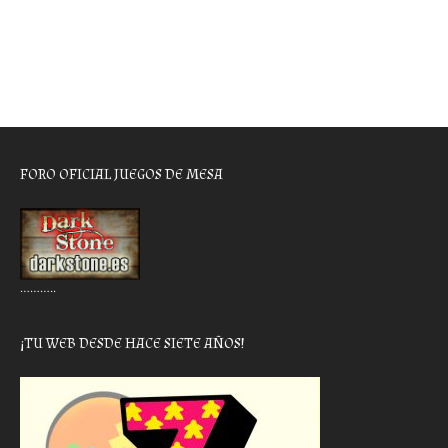
FORO OFICIAL JUEGOS DE MESA
………..
¡TU WEB DESDE HACE SIETE AÑOS!