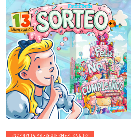
¿NOS AYUDAS A SEGUIR EN ESTE VIAJE?