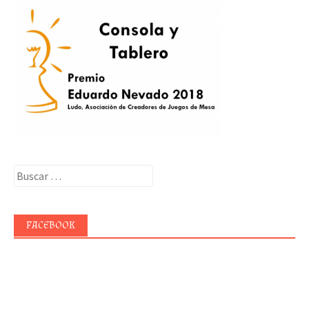
Buscar:
FACEBOOK