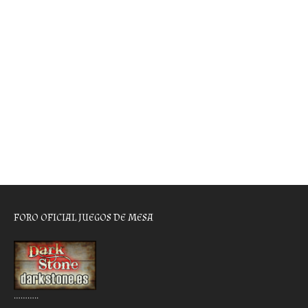
FORO OFICIAL JUEGOS DE MESA
………..