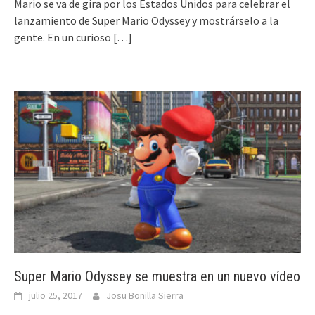
Mario se va de gira por los Estados Unidos para celebrar el
lanzamiento de Super Mario Odyssey y mostrárselo a la
gente. En un curioso
[…]
Super Mario Odyssey se muestra en un nuevo vídeo
julio 25, 2017
Josu Bonilla Sierra