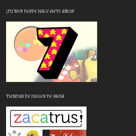
¡TU WEB DESDE HACE SIETE AÑOS!
TIENDAS DE JUEGOS DE MESA