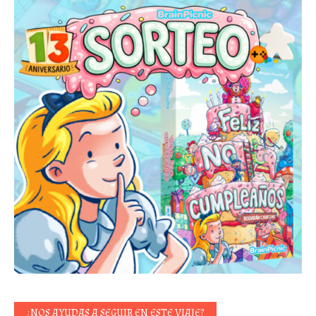
¿NOS AYUDAS A SEGUIR EN ESTE VIAJE?