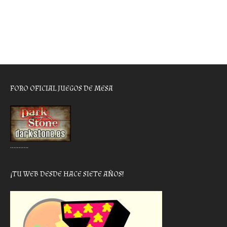
FORO OFICIAL JUEGOS DE MESA
………..
¡TU WEB DESDE HACE SIETE AÑOS!