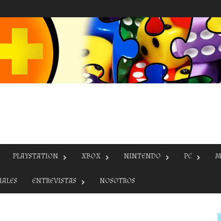
PLAYSTATION
XBOX
NINTENDO
PC
M
IALES
ENTREVISTAS
NOSOTROS