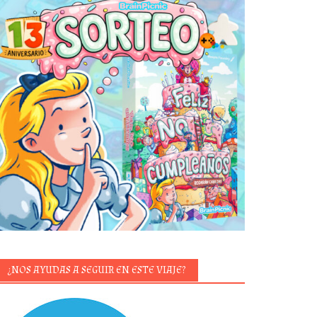
¿NOS AYUDAS A SEGUIR EN ESTE VIAJE?