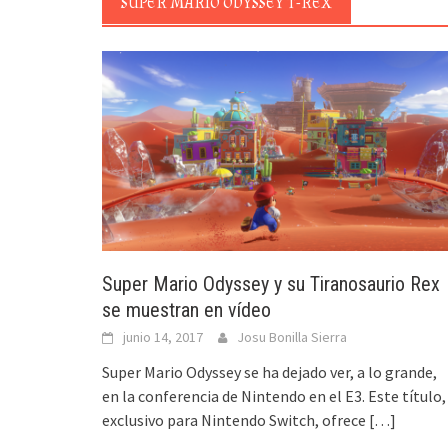
SUPER MARIO ODYSSEY T-REX
Super Mario Odyssey y su Tiranosaurio Rex
se muestran en vídeo
junio 14, 2017
Josu Bonilla Sierra
Super Mario Odyssey se ha dejado ver, a lo grande,
en la conferencia de Nintendo en el E3. Este título,
exclusivo para Nintendo Switch, ofrece
[…]