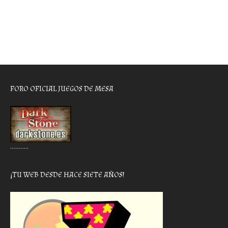
FORO OFICIAL JUEGOS DE MESA
………..
¡TU WEB DESDE HACE SIETE AÑOS!