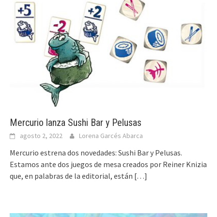
Mercurio lanza Sushi Bar y Pelusas
agosto 2, 2022
Lorena Garcés Abarca
Mercurio estrena dos novedades: Sushi Bar y Pelusas.
Estamos ante dos juegos de mesa creados por Reiner Knizia
que, en palabras de la editorial, están
[…]