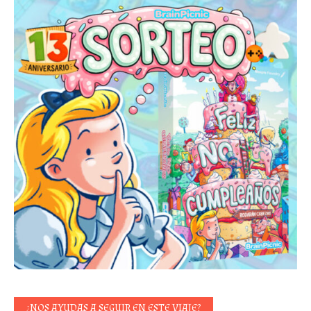
¿NOS AYUDAS A SEGUIR EN ESTE VIAJE?