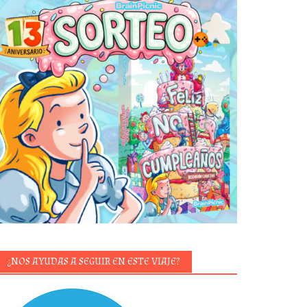
¿NOS AYUDAS A SEGUIR EN ESTE VIAJE?