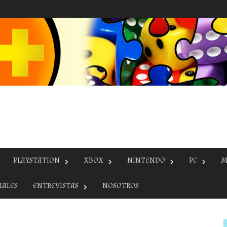
PLAYSTATION
XBOX
NINTENDO
PC
M
IALES
ENTREVISTAS
NOSOTROS