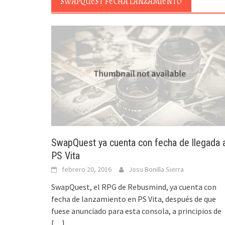
SWAPQUEST FECHA LANZAMIENTO
SwapQuest ya cuenta con fecha de llegada 
PS Vita
febrero 20, 2016
Josu Bonilla Sierra
SwapQuest, el RPG de Rebusmind, ya cuenta con
fecha de lanzamiento en PS Vita, después de que
fuese anunciado para esta consola, a principios de
[…]