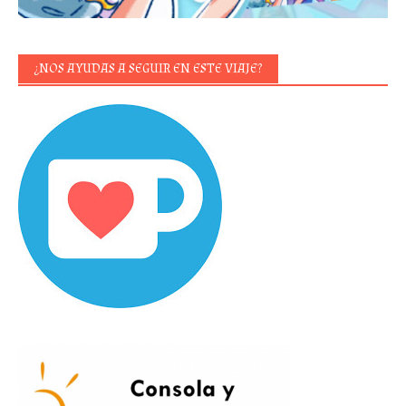
¿NOS AYUDAS A SEGUIR EN ESTE VIAJE?