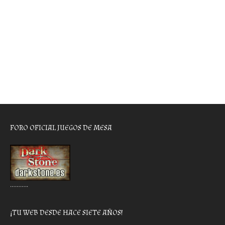
FORO OFICIAL JUEGOS DE MESA
………..
¡TU WEB DESDE HACE SIETE AÑOS!