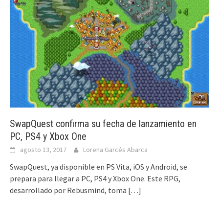
SwapQuest confirma su fecha de lanzamiento en
PC, PS4 y Xbox One
agosto 13, 2017
Lorena Garcés Abarca
SwapQuest, ya disponible en PS Vita, iOS y Android, se
prepara para llegar a PC, PS4 y Xbox One. Este RPG,
desarrollado por Rebusmind, toma
[…]