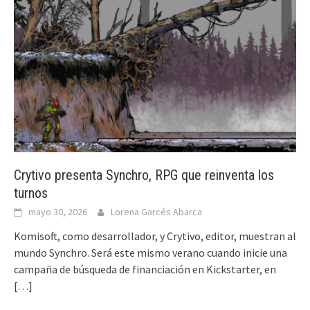
Crytivo presenta Synchro, RPG que reinventa los
turnos
mayo 30, 2026
Lorena Garcés Abarca
Komisoft, como desarrollador, y Crytivo, editor, muestran al
mundo Synchro. Será este mismo verano cuando inicie una
campaña de búsqueda de financiación en Kickstarter, en
[…]