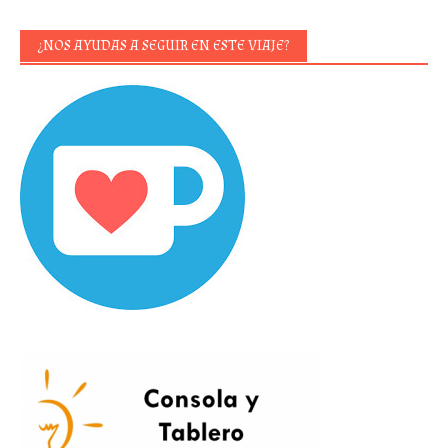
¿NOS AYUDAS A SEGUIR EN ESTE VIAJE?