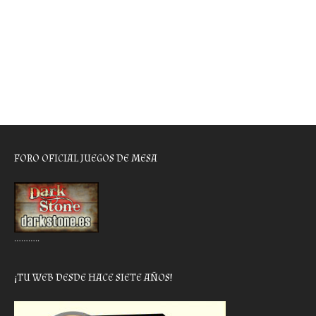
FORO OFICIAL JUEGOS DE MESA
………..
¡TU WEB DESDE HACE SIETE AÑOS!