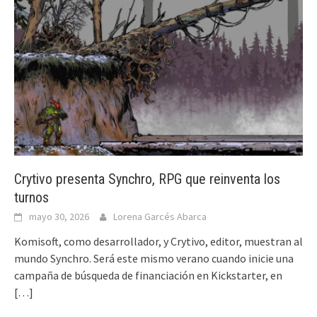
Crytivo presenta Synchro, RPG que reinventa los
turnos
mayo 30, 2026
Lorena Garcés Abarca
Komisoft, como desarrollador, y Crytivo, editor, muestran al
mundo Synchro. Será este mismo verano cuando inicie una
campaña de búsqueda de financiación en Kickstarter, en
[…]