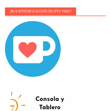
¿NOS AYUDAS A SEGUIR EN ESTE VIAJE?