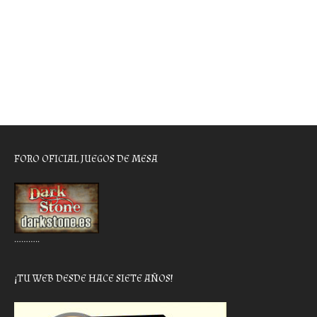
FORO OFICIAL JUEGOS DE MESA
………..
¡TU WEB DESDE HACE SIETE AÑOS!