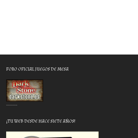
FORO OFICIAL JUEGOS DE MESA
………..
¡TU WEB DESDE HACE SIETE AÑOS!