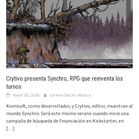
Crytivo presenta Synchro, RPG que reinventa los
turnos
mayo 30, 2026
Lorena Garcés Abarca
Komisoft, como desarrollador, y Crytivo, editor, muestran al
mundo Synchro. Será este mismo verano cuando inicie una
campaña de búsqueda de financiación en Kickstarter, en
[…]