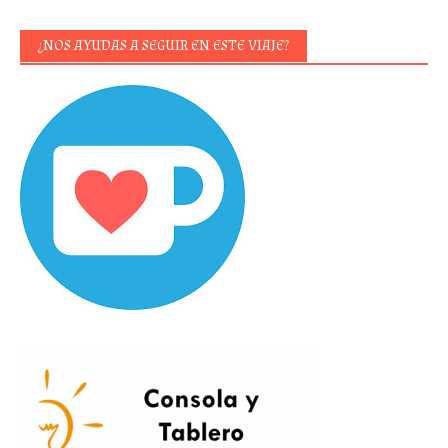
¿NOS AYUDAS A SEGUIR EN ESTE VIAJE?