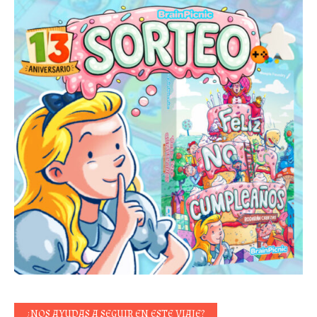
¿NOS AYUDAS A SEGUIR EN ESTE VIAJE?