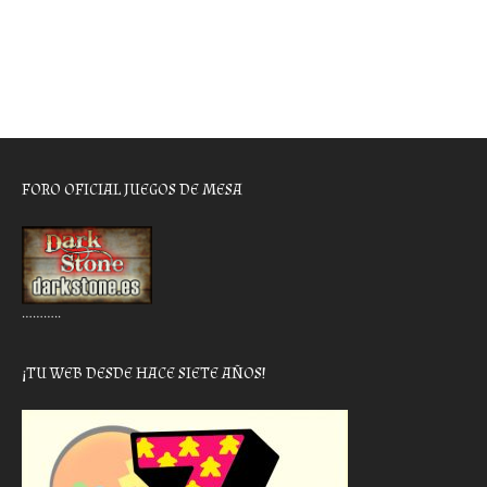
FORO OFICIAL JUEGOS DE MESA
………..
¡TU WEB DESDE HACE SIETE AÑOS!