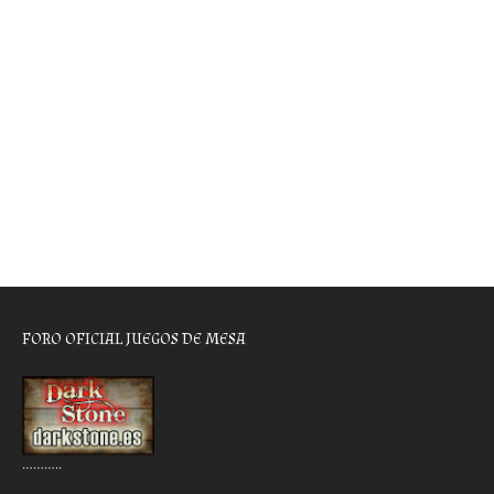
FORO OFICIAL JUEGOS DE MESA
………..