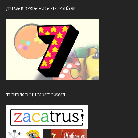
¡TU WEB DESDE HACE SIETE AÑOS!
TIENDAS DE JUEGOS DE MESA