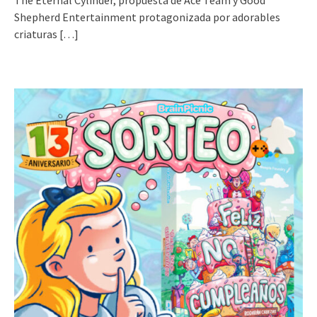
The Eternal Cylinder, propuesta de Ace Team y Good
Shepherd Entertainment protagonizada por adorables
criaturas
[…]