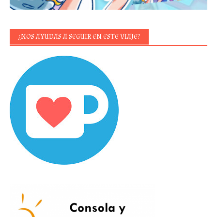
¿NOS AYUDAS A SEGUIR EN ESTE VIAJE?