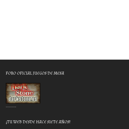
FORO OFICIAL JUEGOS DE MESA
………..
¡TU WEB DESDE HACE SIETE AÑOS!