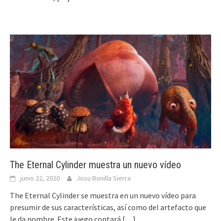
The Eternal Cylinder muestra un nuevo vídeo
junio 22, 2020
Josu Bonilla Sierra
The Eternal Cylinder se muestra en un nuevo vídeo para
presumir de sus características, así como del artefacto que
le da nombre. Este juego contará
[…]