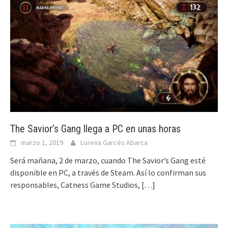
The Savior’s Gang llega a PC en unas horas
marzo 1, 2019
Lorena Garcés Abarca
Será mañana, 2 de marzo, cuando The Savior’s Gang esté
disponible en PC, a través de Steam. Así lo confirman sus
responsables, Catness Game Studios,
[…]