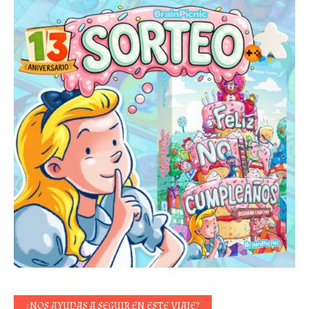
¿NOS AYUDAS A SEGUIR EN ESTE VIAJE?