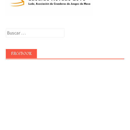
Buscar:
FACEBOOK