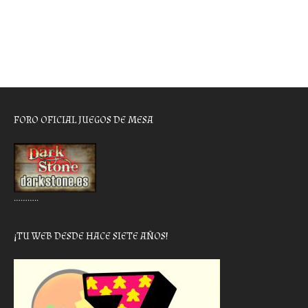
FORO OFICIAL JUEGOS DE MESA
………..
¡TU WEB DESDE HACE SIETE AÑOS!