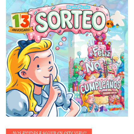
¿NOS AYUDAS A SEGUIR EN ESTE VIAJE?