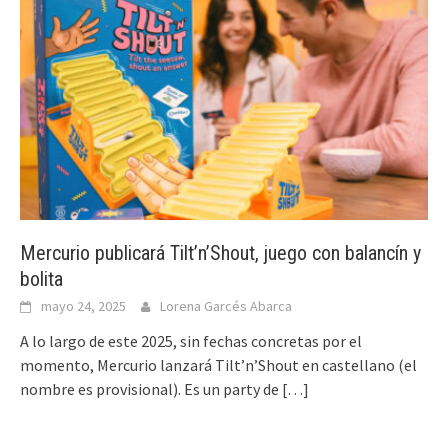
Mercurio publicará Tilt’n’Shout, juego con balancín y
bolita
mayo 24, 2025
Lorena Garcés Abarca
A lo largo de este 2025, sin fechas concretas por el
momento, Mercurio lanzará Tilt’n’Shout en castellano (el
nombre es provisional). Es un party de
[…]