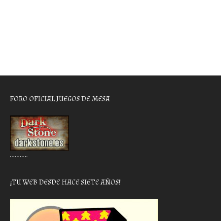
FORO OFICIAL JUEGOS DE MESA
………..
¡TU WEB DESDE HACE SIETE AÑOS!