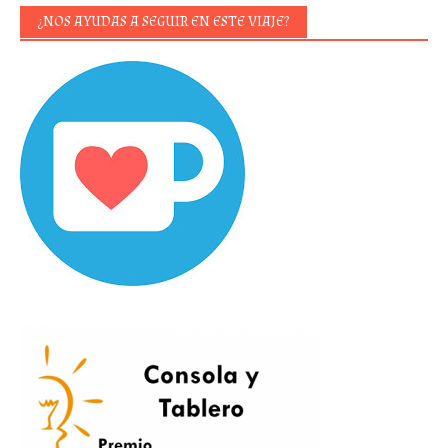
¿NOS AYUDAS A SEGUIR EN ESTE VIAJE?