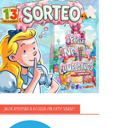
¿NOS AYUDAS A SEGUIR EN ESTE VIAJE?