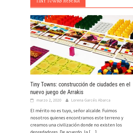
TINY TOWNS RESEÑA
Tiny Towns: construcción de ciudades en el
nuevo juego de Arrakis
marzo 2, 2020
Lorena Garcés Abarca
El mérito no es tuyo, señor alcalde. Fuimos
nosotros quienes encontramos este terreno y
creamos una civilización donde no existen los
depredadores. De acuerdo, la
[…]