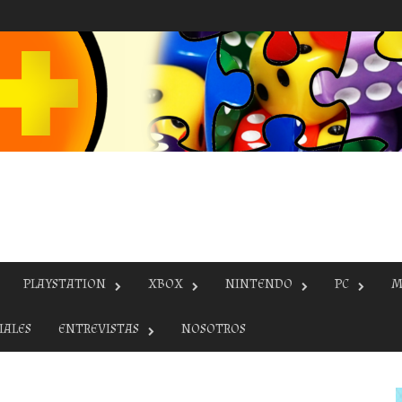
PLAYSTATION
XBOX
NINTENDO
PC
M
IALES
ENTREVISTAS
NOSOTROS