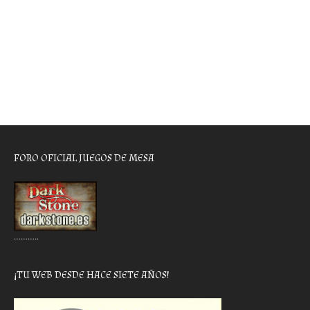
FORO OFICIAL JUEGOS DE MESA
………..
¡TU WEB DESDE HACE SIETE AÑOS!