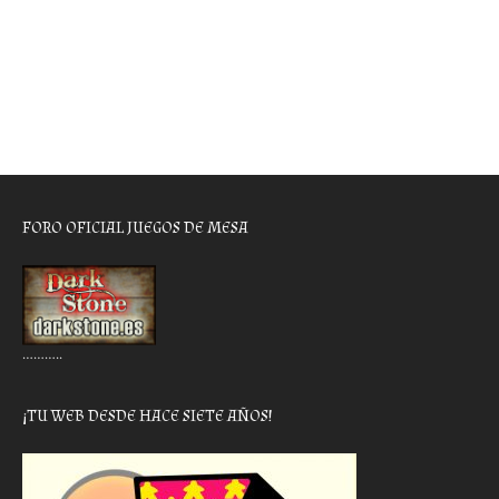
FORO OFICIAL JUEGOS DE MESA
………..
¡TU WEB DESDE HACE SIETE AÑOS!