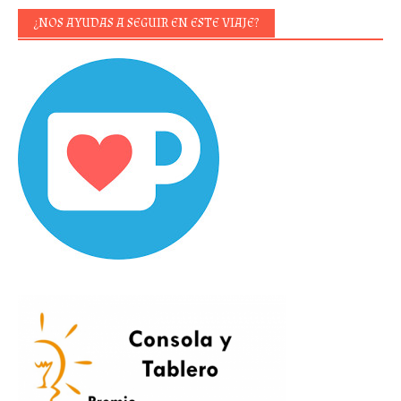
¿NOS AYUDAS A SEGUIR EN ESTE VIAJE?