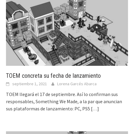
TOEM concreta su fecha de lanzamiento
septiembre 1, 2021
Lorena Garcés Abarca
TOEM llegará el 17 de septiembre. Así lo confirman sus
responsables, Something We Made, a la par que anuncian
sus plataformas de lanzamiento: PC, PS5
[…]