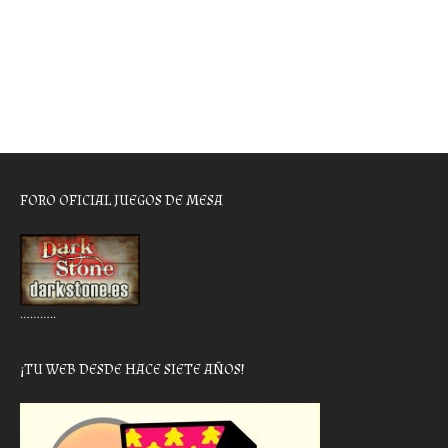
FORO OFICIAL JUEGOS DE MESA
………..
¡TU WEB DESDE HACE SIETE AÑOS!