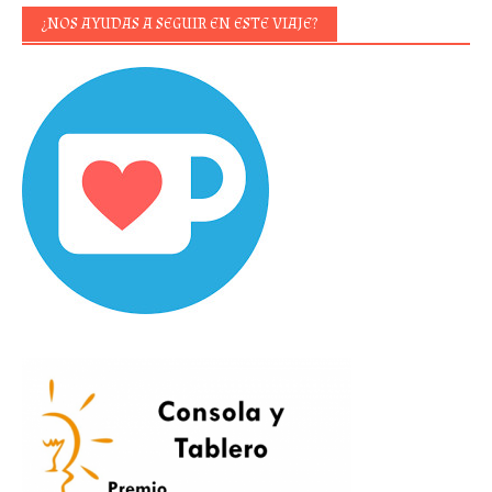
¿NOS AYUDAS A SEGUIR EN ESTE VIAJE?