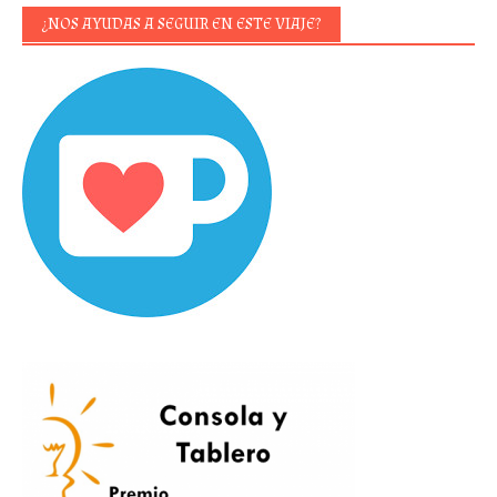
¿NOS AYUDAS A SEGUIR EN ESTE VIAJE?