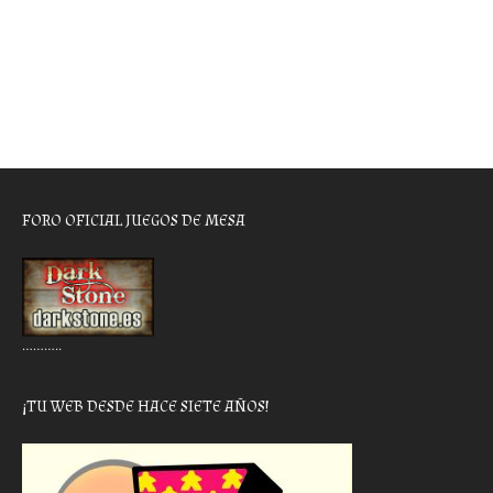
FORO OFICIAL JUEGOS DE MESA
………..
¡TU WEB DESDE HACE SIETE AÑOS!