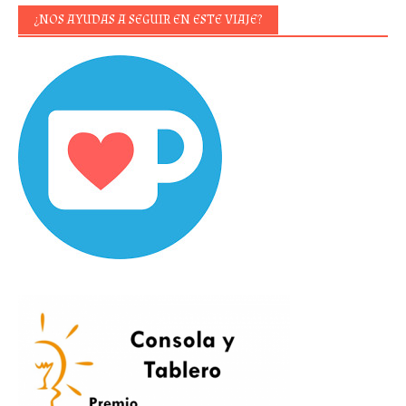
¿NOS AYUDAS A SEGUIR EN ESTE VIAJE?