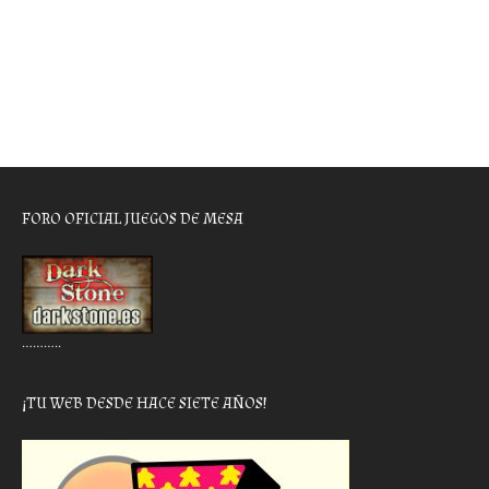
FORO OFICIAL JUEGOS DE MESA
………..
¡TU WEB DESDE HACE SIETE AÑOS!