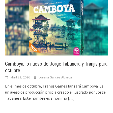
Camboya, lo nuevo de Jorge Tabanera y Tranjis para
octubre
abril 28, 2026
Lorena Garcés Abarca
En el mes de octubre, Tranjis Games lanzará Camboya. Es
un juego de producción propia creado e ilustrado por Jorge
Tabanera. Este nombre es sinónimo
[…]