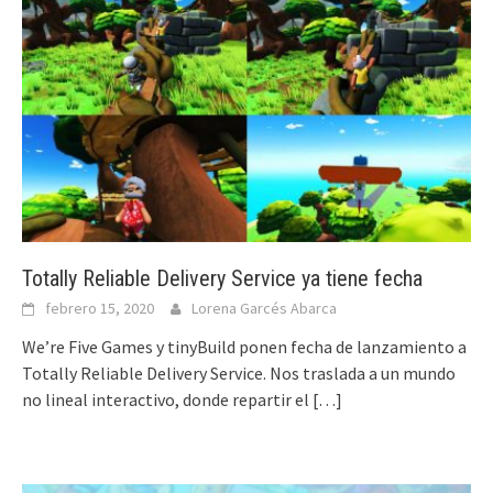
Totally Reliable Delivery Service ya tiene fecha
febrero 15, 2020
Lorena Garcés Abarca
We’re Five Games y tinyBuild ponen fecha de lanzamiento a
Totally Reliable Delivery Service. Nos traslada a un mundo
no lineal interactivo, donde repartir el
[…]