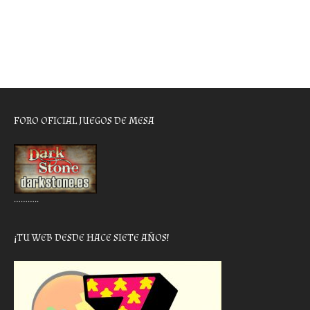
FORO OFICIAL JUEGOS DE MESA
………..
¡TU WEB DESDE HACE SIETE AÑOS!