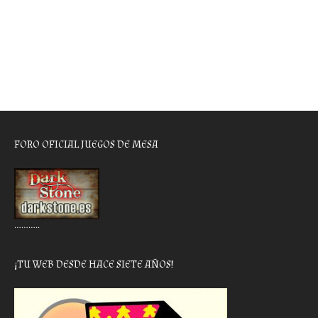
FORO OFICIAL JUEGOS DE MESA
………..
¡TU WEB DESDE HACE SIETE AÑOS!