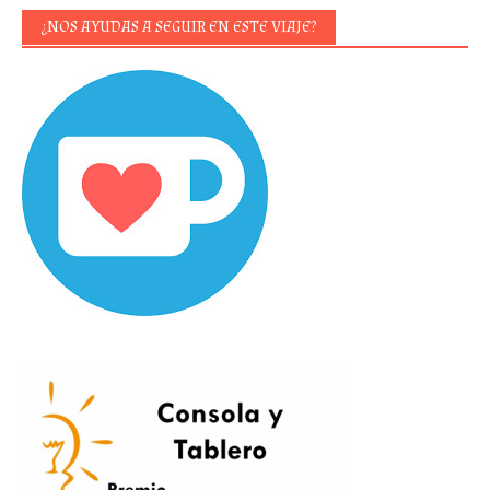
¿NOS AYUDAS A SEGUIR EN ESTE VIAJE?