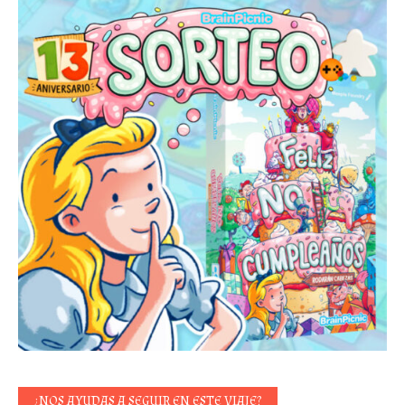
¿NOS AYUDAS A SEGUIR EN ESTE VIAJE?