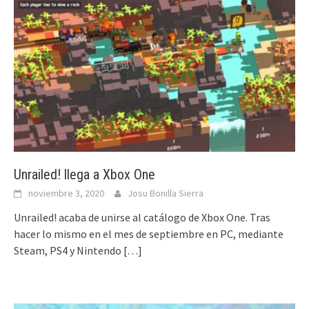
Unrailed! llega a Xbox One
noviembre 3, 2020
Josu Bonilla Sierra
Unrailed! acaba de unirse al catálogo de Xbox One. Tras
hacer lo mismo en el mes de septiembre en PC, mediante
Steam, PS4 y Nintendo
[…]