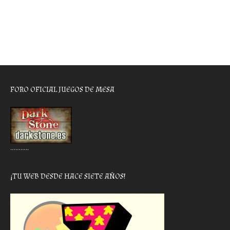
FORO OFICIAL JUEGOS DE MESA
………..
¡TU WEB DESDE HACE SIETE AÑOS!