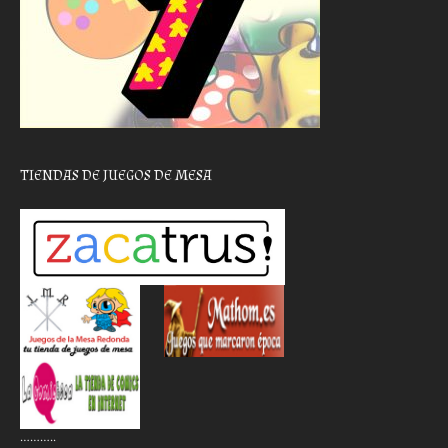
TIENDAS DE JUEGOS DE MESA
………..